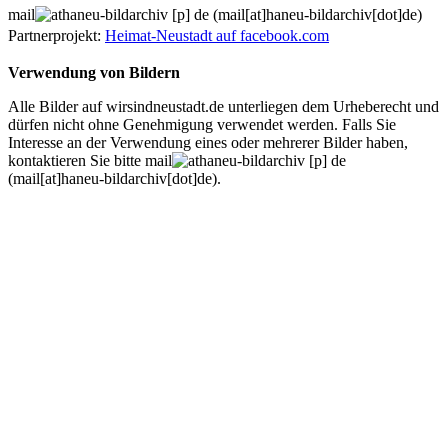
mail
haneu-bildarchiv
[p]
de
(mail[at]haneu-bildarchiv[dot]de)
Partnerprojekt:
Heimat-Neustadt auf
facebook.com
Verwendung von Bildern
Alle Bilder auf wirsindneustadt.de unterliegen dem Urheberecht und
dürfen nicht ohne Genehmigung verwendet werden. Falls Sie
Interesse an der Verwendung eines oder mehrerer Bilder haben,
kontaktieren Sie bitte
mail
haneu-bildarchiv
[p]
de
(mail[at]haneu-bildarchiv[dot]de)
.